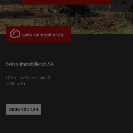
Swiss-Immobilier.ch SA
Chemin des Collines 22
1950
Sion
0800 424 424