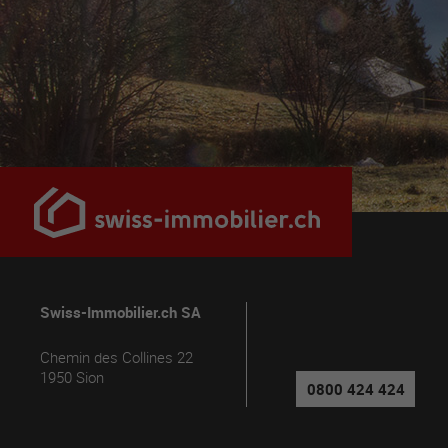
Swiss-Immobilier.ch SA
Chemin des Collines 22
1950
Sion
0800 424 424