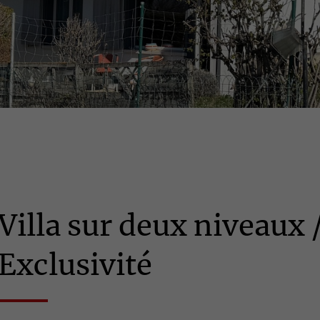
Villa sur deux niveaux 
Exclusivité