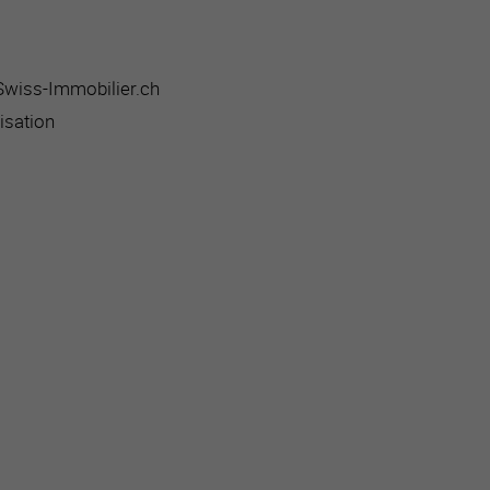
 Swiss-Immobilier.ch
isation