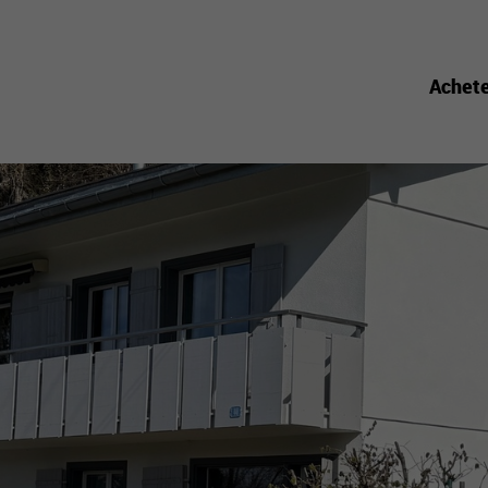
Achet