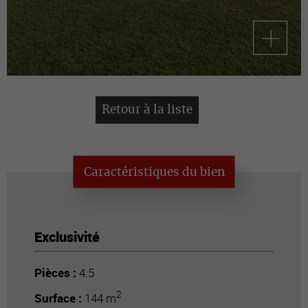
Retour à la liste
Caractéristiques du bien
Exclusivité
Pièces :
4.5
2
Surface :
144 m