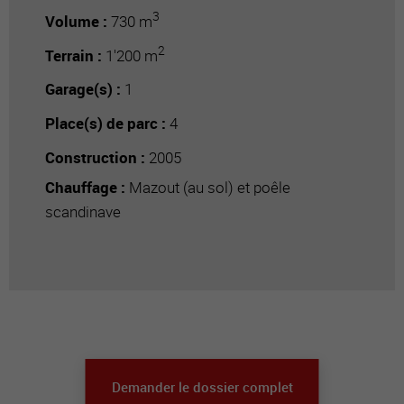
3
Volume :
730 m
2
Terrain :
1'200 m
Garage(s) :
1
Place(s) de parc :
4
Construction :
2005
Chauffage :
Mazout (au sol) et poêle
scandinave
Demander le dossier complet