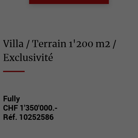
Villa / Terrain 1'200 m2 /
Exclusivité
Fully
CHF 1'350'000.-
Réf. 10252586