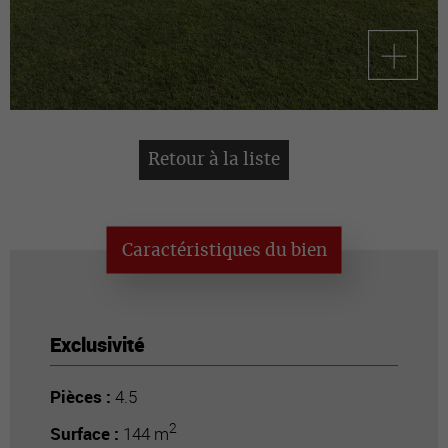
Retour à la liste
Caractéristiques du bien
Exclusivité
Pièces :
4.5
2
Surface :
144 m