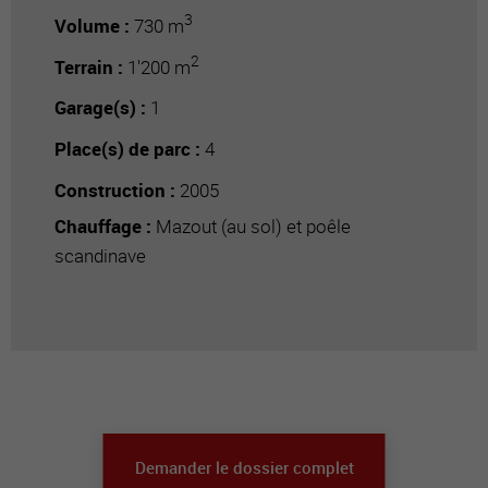
3
Volume :
730 m
2
Terrain :
1'200 m
Garage(s) :
1
Place(s) de parc :
4
Construction :
2005
Chauffage :
Mazout (au sol) et poêle
scandinave
Demander le dossier complet