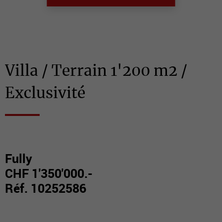
Villa / Terrain 1'200 m2 /
Exclusivité
Fully
CHF 1'350'000.-
Réf. 10252586