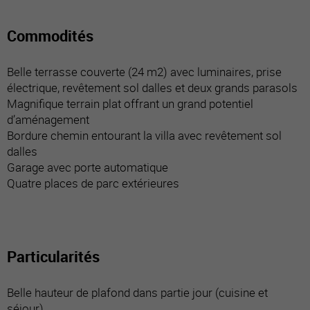
Commodités
Belle terrasse couverte (24 m2) avec luminaires, prise
électrique, revêtement sol dalles et deux grands parasols
Magnifique terrain plat offrant un grand potentiel
d’aménagement
Bordure chemin entourant la villa avec revêtement sol
dalles
Garage avec porte automatique
Quatre places de parc extérieures
Particularités
Belle hauteur de plafond dans partie jour (cuisine et
séjour)