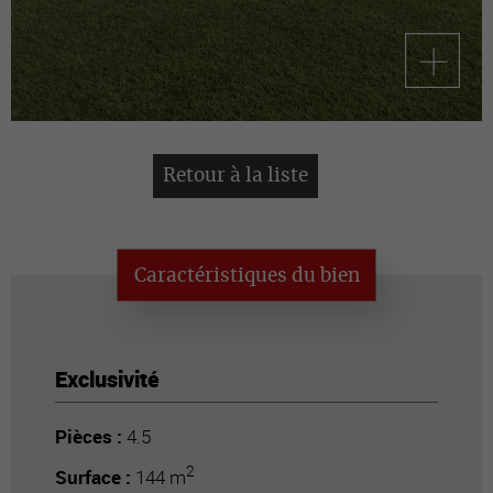
Retour à la liste
Caractéristiques du bien
Exclusivité
Pièces :
4.5
2
Surface :
144 m