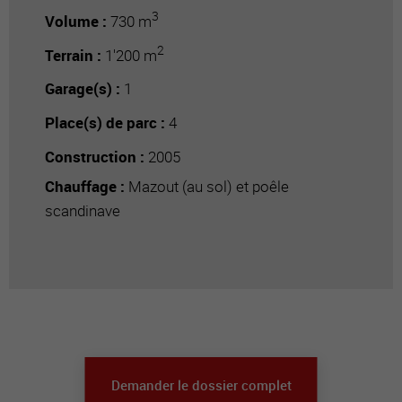
3
Volume :
730 m
2
Terrain :
1'200 m
Garage(s) :
1
Place(s) de parc :
4
Construction :
2005
Chauffage :
Mazout (au sol) et poêle
scandinave
Demander le dossier complet