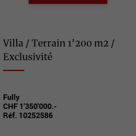
Villa / Terrain 1'200 m2 /
Exclusivité
Fully
CHF 1'350'000.-
Réf. 10252586