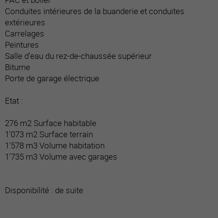
Conduites intérieures de la buanderie et conduites
extérieures
Carrelages
Peintures
Salle d’eau du rez-de-chaussée supérieur
Bitume
Porte de garage électrique
Etat :
276 m2 Surface habitable
1'073 m2 Surface terrain
1'578 m3 Volume habitation
1'735 m3 Volume avec garages
Disponibilité : de suite