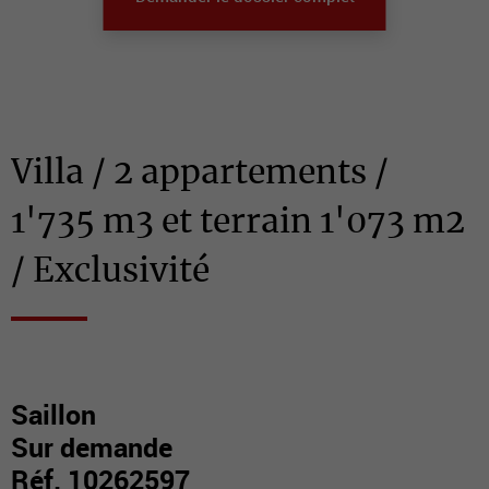
Villa / 2 appartements /
1'735 m3 et terrain 1'073 m2
/ Exclusivité
Saillon
Sur demande
Réf. 10262597