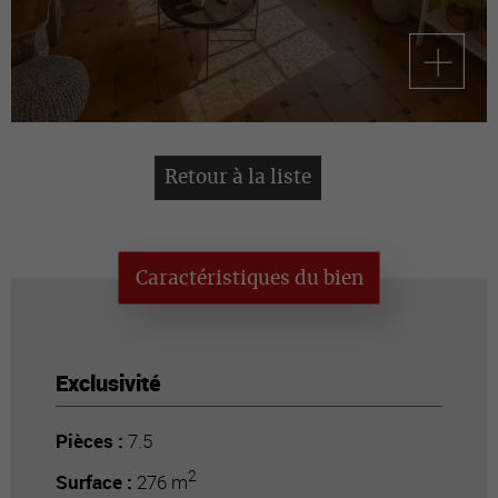
Retour à la liste
Caractéristiques du bien
Exclusivité
Pièces :
7.5
2
Surface :
276 m