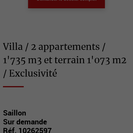
Villa / 2 appartements /
1'735 m3 et terrain 1'073 m2
/ Exclusivité
Saillon
Sur demande
Réf. 10262597