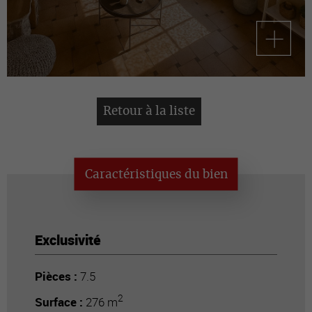
Retour à la liste
Caractéristiques du bien
Exclusivité
Pièces :
7.5
2
Surface :
276 m