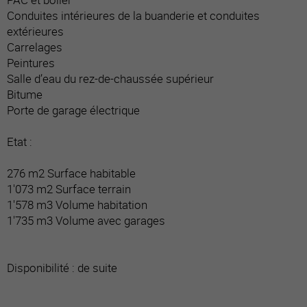
Conduites intérieures de la buanderie et conduites
extérieures
Carrelages
Peintures
Salle d’eau du rez-de-chaussée supérieur
Bitume
Porte de garage électrique
Etat :
276 m2 Surface habitable
1'073 m2 Surface terrain
1'578 m3 Volume habitation
1'735 m3 Volume avec garages
Disponibilité : de suite