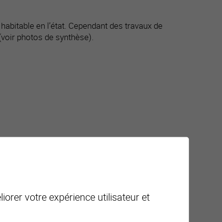
 habitable en l’état. Cependant des travaux de
(voir photos de synthèse).
iorer votre expérience utilisateur et