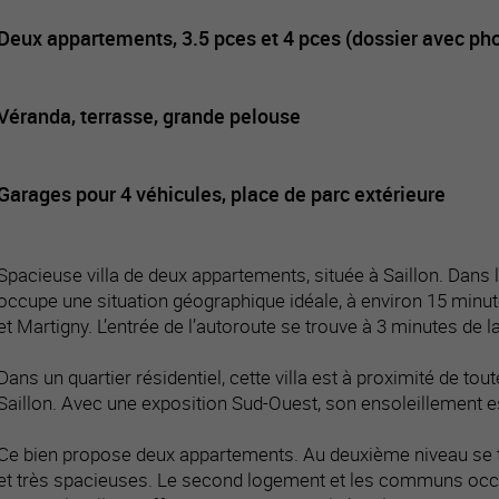
Deux appartements, 3.5 pces et 4 pces (dossier avec ph
Véranda, terrasse, grande pelouse
Garages pour 4 véhicules, place de parc extérieure
Spacieuse villa de deux appartements, située à Saillon. Dans 
occupe une situation géographique idéale, à environ 15 minute
et Martigny. L’entrée de l’autoroute se trouve à 3 minutes de la
Dans un quartier résidentiel, cette villa est à proximité de t
Saillon. Avec une exposition Sud-Ouest, son ensoleillement est
Ce bien propose deux appartements. Au deuxième niveau se t
et très spacieuses. Le second logement et les communs occ