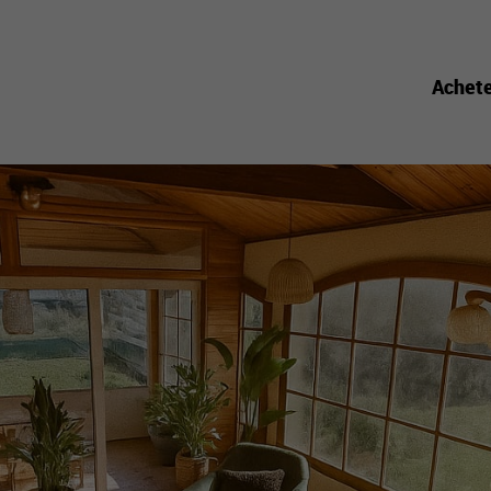
Achet