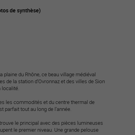
otos de synthèse)
la plaine du Rhône, ce beau village médiéval
s de la station d’Ovronnaz et des villes de Sion
 localité.
outes les commodités et du centre thermal de
 parfait tout au long de l’année.
rouve le principal avec des pièces lumineuses
upent le premier niveau. Une grande pelouse