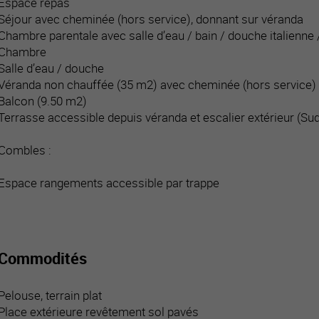
Espace repas
Séjour avec cheminée (hors service), donnant sur véranda
Chambre parentale avec salle d’eau / bain / douche italienne 
Chambre
Salle d’eau / douche
Véranda non chauffée (35 m2) avec cheminée (hors service) 
Balcon (9.50 m2)
Terrasse accessible depuis véranda et escalier extérieur (Su
Combles :
Espace rangements accessible par trappe
Commodités
Pelouse, terrain plat
Place extérieure revêtement sol pavés