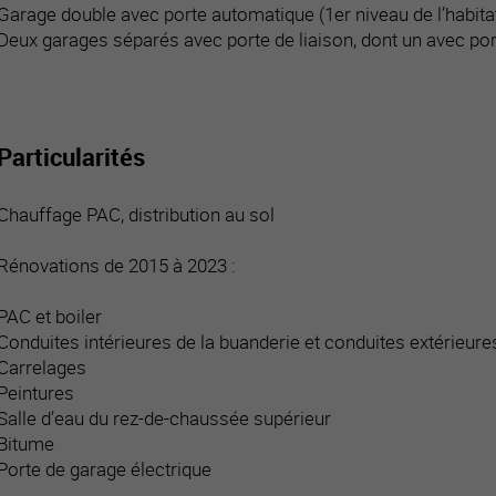
Garage double avec porte automatique (1er niveau de l’habita
Deux garages séparés avec porte de liaison, dont un avec po
Particularités
Chauffage PAC, distribution au sol
Rénovations de 2015 à 2023 :
PAC et boiler
Conduites intérieures de la buanderie et conduites extérieure
Carrelages
Peintures
Salle d’eau du rez-de-chaussée supérieur
Bitume
Porte de garage électrique