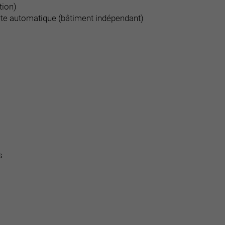
tion)
rte automatique (bâtiment indépendant)
s