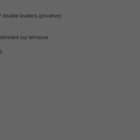
/ double lavabos (privative)
donnant sur terrasse
d)