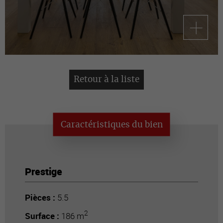
Retour à la liste
Caractéristiques du bien
Prestige
Pièces :
5.5
2
Surface :
186 m