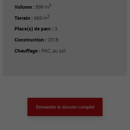
3
Volume :
899 m
2
Terrain :
669 m
Place(s) de parc :
3
Construction :
2018
Chauffage :
PAC, au sol
Demander le dossier complet