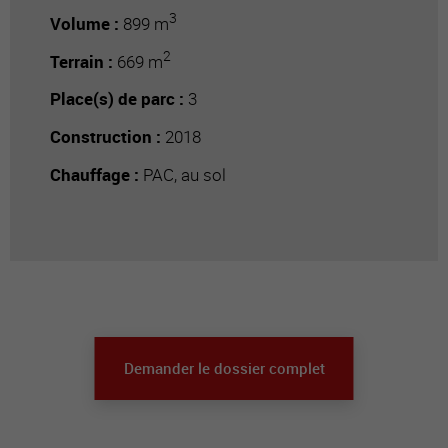
3
Volume :
899 m
2
Terrain :
669 m
Place(s) de parc :
3
Construction :
2018
Chauffage :
PAC, au sol
Demander le dossier complet