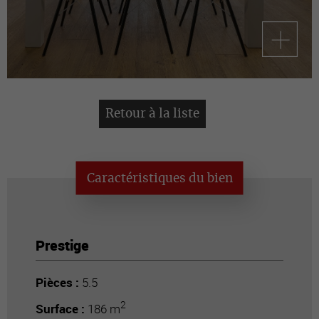
Retour à la liste
Caractéristiques du bien
Prestige
Pièces :
5.5
2
Surface :
186 m