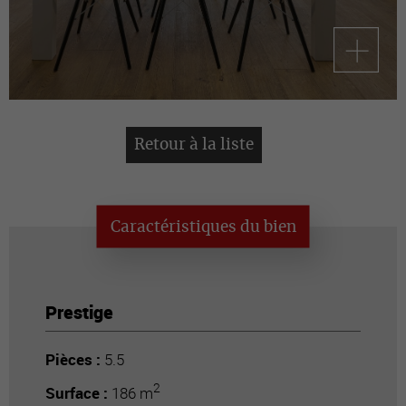
Retour à la liste
Caractéristiques du bien
Prestige
Pièces :
5.5
2
Surface :
186 m