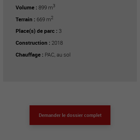
3
Volume :
899 m
2
Terrain :
669 m
Place(s) de parc :
3
Construction :
2018
Chauffage :
PAC, au sol
Demander le dossier complet