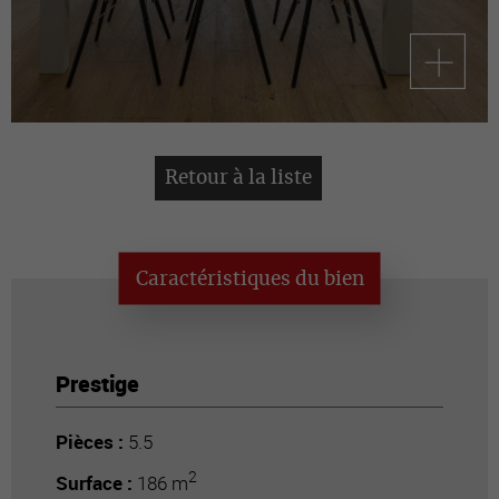
Retour à la liste
Caractéristiques du bien
Prestige
Pièces :
5.5
2
Surface :
186 m