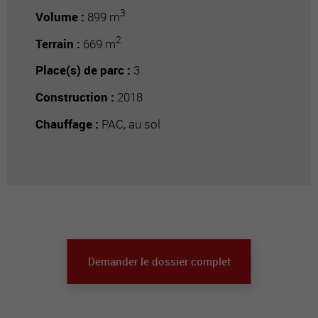
3
Volume :
899 m
2
Terrain :
669 m
Place(s) de parc :
3
Construction :
2018
Chauffage :
PAC, au sol
Demander le dossier complet