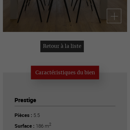
Retour à la liste
Caractéristiques du bien
Prestige
Pièces :
5.5
2
Surface :
186 m