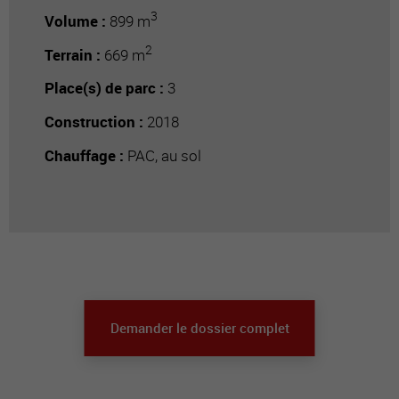
3
Volume :
899 m
2
Terrain :
669 m
Place(s) de parc :
3
Construction :
2018
Chauffage :
PAC, au sol
Demander le dossier complet