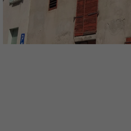
Caractéristiques du bien
Exclusivité
3
Volume :
608 m