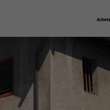
Achet