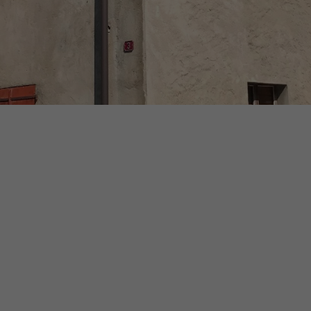
Grange-dépôt / Autori
de construire en force 
Exclusivité