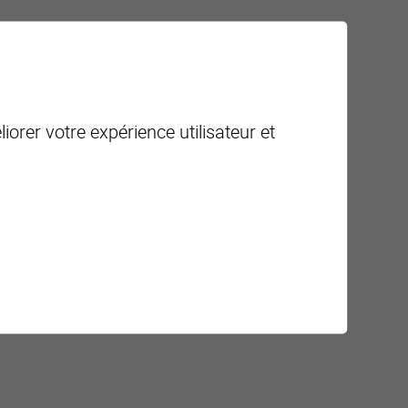
 Swiss-Immobilier.ch
iorer votre expérience utilisateur et
isation