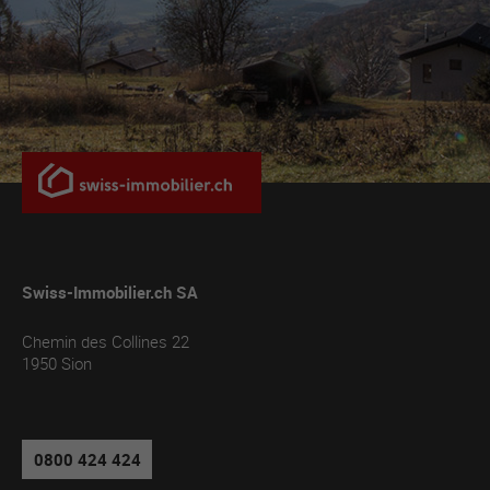
Swiss-Immobilier.ch SA
Chemin des Collines 22
1950
Sion
0800 424 424