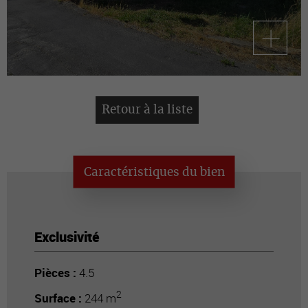
Retour à la liste
Caractéristiques du bien
Exclusivité
Pièces :
4.5
2
Surface :
244 m