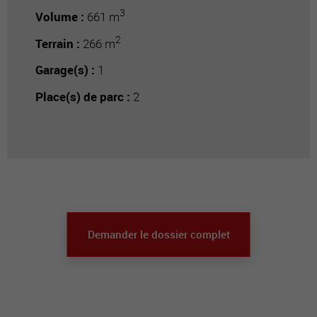
3
Volume :
661 m
2
Terrain :
266 m
Garage(s) :
1
Place(s) de parc :
2
Demander le dossier complet