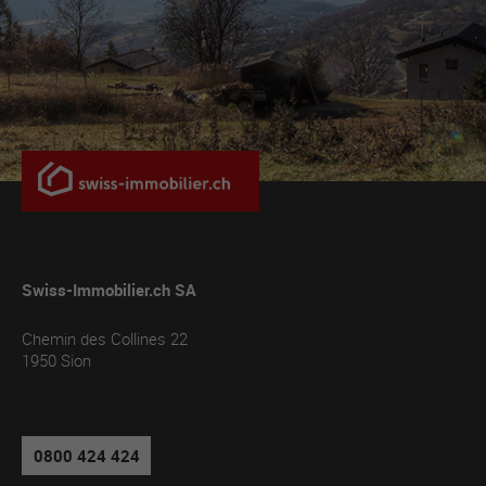
Swiss-Immobilier.ch SA
Chemin des Collines 22
1950
Sion
0800 424 424