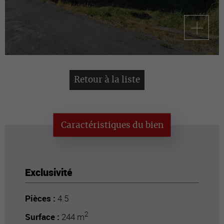
Retour à la liste
Caractéristiques du bien
Exclusivité
Pièces :
4.5
2
Surface :
244 m