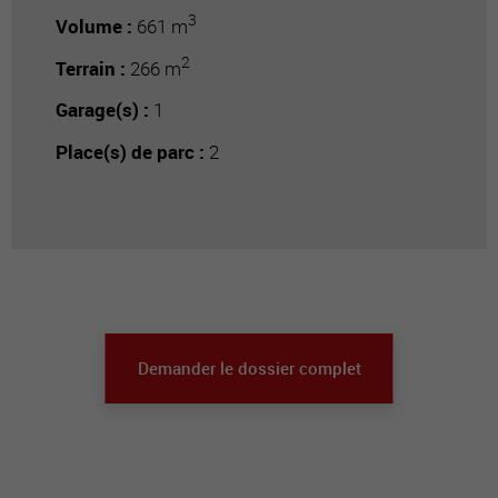
3
Volume :
661 m
2
Terrain :
266 m
Garage(s) :
1
Place(s) de parc :
2
Demander le dossier complet