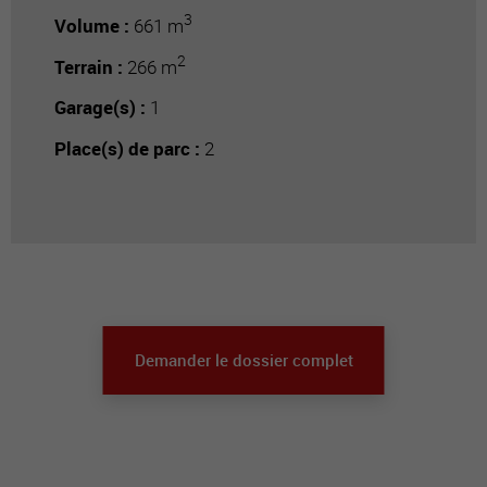
3
Volume :
661 m
2
Terrain :
266 m
Garage(s) :
1
Place(s) de parc :
2
Demander le dossier complet