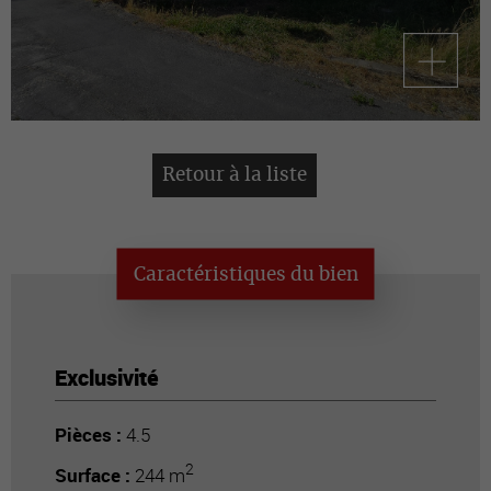
Retour à la liste
Caractéristiques du bien
Exclusivité
Pièces :
4.5
2
Surface :
244 m