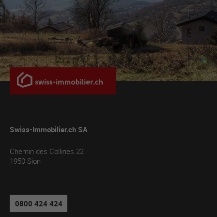
Swiss-Immobilier.ch SA
Chemin des Collines 22
1950
Sion
0800 424 424