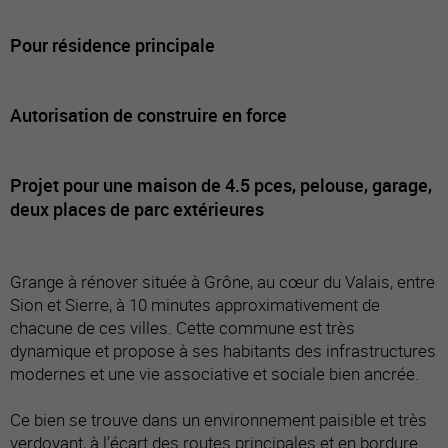
Pour résidence principale
Autorisation de construire en force
Projet pour une maison de 4.5 pces, pelouse, garage,
deux places de parc extérieures
Grange à rénover située à Grône, au cœur du Valais, entre
Sion et Sierre, à 10 minutes approximativement de
chacune de ces villes. Cette commune est très
dynamique et propose à ses habitants des infrastructures
modernes et une vie associative et sociale bien ancrée.
Ce bien se trouve dans un environnement paisible et très
verdoyant, à l’écart des routes principales et en bordure