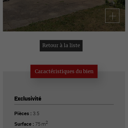
Retour à la liste
Caractéristiques du bien
Exclusivité
Pièces :
3.5
2
Surface :
75 m