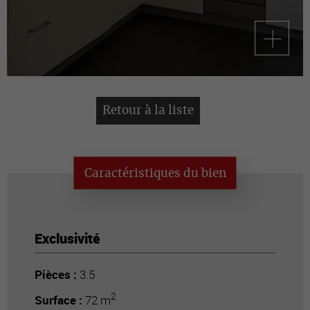
Retour à la liste
Caractéristiques du bien
Exclusivité
Pièces :
3.5
2
Surface :
72 m