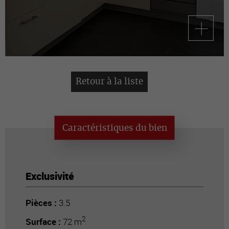
Retour à la liste
Caractéristiques du bien
Exclusivité
Pièces :
3.5
2
Surface :
72 m