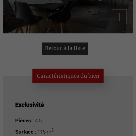
Retour à la liste
Caractéristiques du bien
Exclusivité
Pièces :
4.5
2
Surface :
115 m