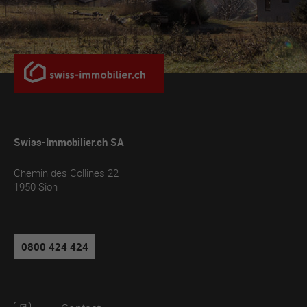
Swiss-Immobilier.ch SA
Chemin des Collines 22
1950
Sion
0800 424 424