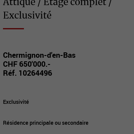
Attique / Etage complet /
Exclusivité
Chermignon-d'en-Bas
CHF 650'000.-
Réf. 10264496
Exclusivité
Résidence principale ou secondaire