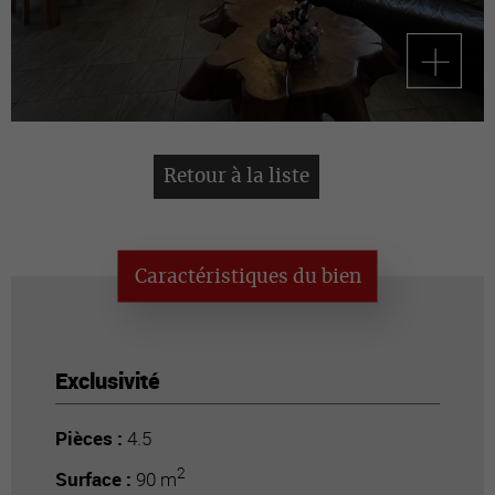
Retour à la liste
Caractéristiques du bien
Exclusivité
Pièces :
4.5
2
Surface :
90 m