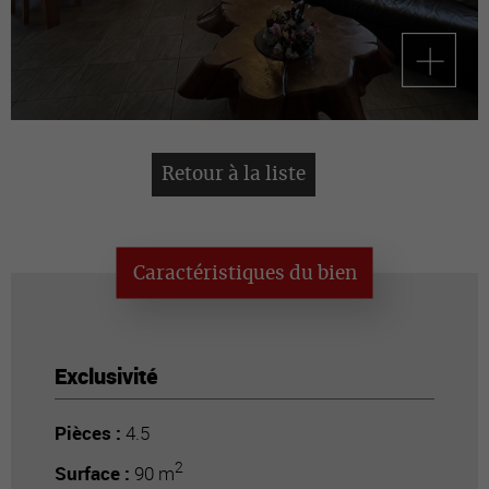
Retour à la liste
Caractéristiques du bien
Exclusivité
Pièces :
4.5
2
Surface :
90 m