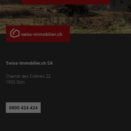
Swiss-Immobilier.ch SA
Chemin des Collines 22
1950
Sion
0800 424 424