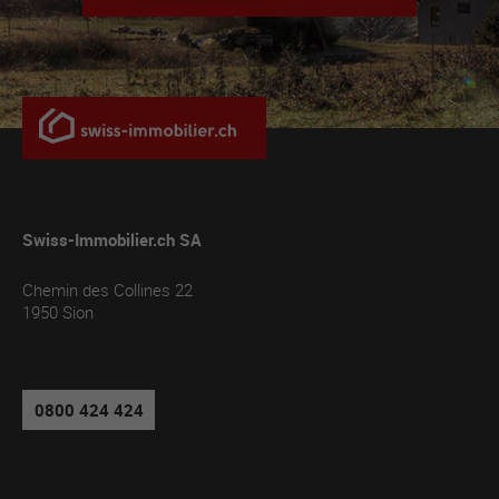
Swiss-Immobilier.ch SA
Chemin des Collines 22
1950
Sion
0800 424 424