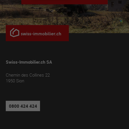
Swiss-Immobilier.ch SA
Chemin des Collines 22
1950
Sion
0800 424 424