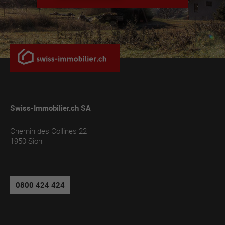
Swiss-Immobilier.ch SA
Chemin des Collines 22
1950
Sion
0800 424 424