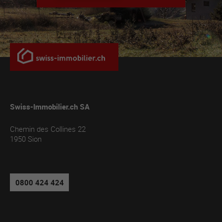
Swiss-Immobilier.ch SA
Chemin des Collines 22
1950
Sion
0800 424 424