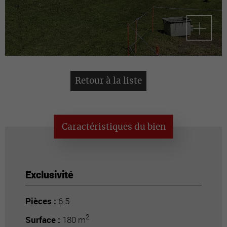
Retour à la liste
Caractéristiques du bien
Exclusivité
Pièces :
6.5
2
Surface :
180 m