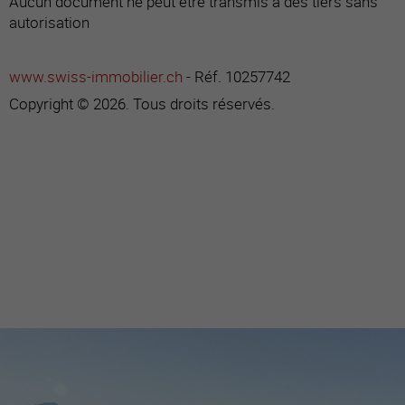
Aucun document ne peut être transmis à des tiers sans
autorisation
www.swiss-immobilier.ch
- Réf. 10257742
Copyright © 2026. Tous droits réservés.