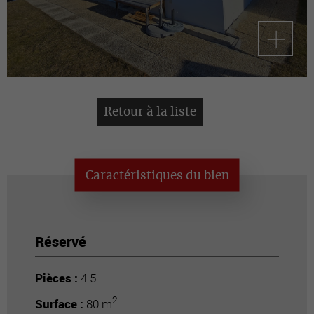
Retour à la liste
Caractéristiques du bien
Réservé
Pièces :
4.5
2
Surface :
80 m