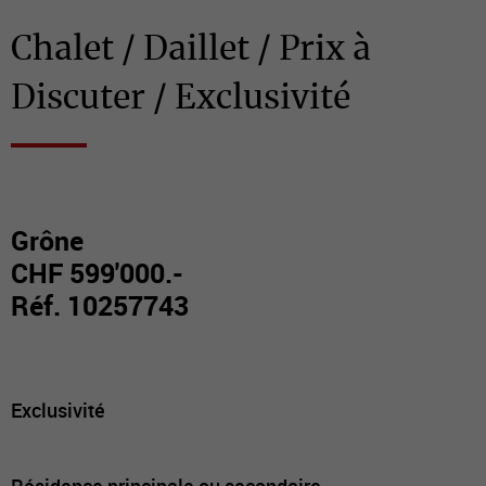
Chalet / Daillet / Prix à
Discuter / Exclusivité
Grône
CHF 599'000.-
Réf. 10257743
Exclusivité
Résidence principale ou secondaire