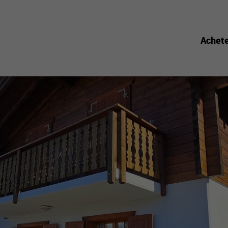
Achet