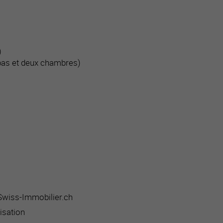
)
epas et deux chambres)
 Swiss-Immobilier.ch
isation