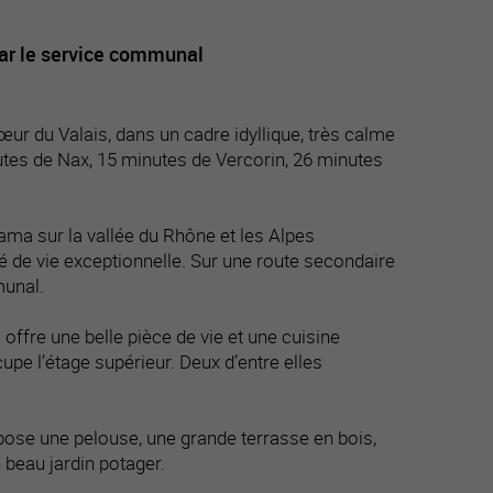
par le service communal
ur du Valais, dans un cadre idyllique, très calme
nutes de Nax, 15 minutes de Vercorin, 26 minutes
ama sur la vallée du Rhône et les Alpes
 de vie exceptionnelle. Sur une route secondaire
munal.
 offre une belle pièce de vie et une cuisine
cupe l’étage supérieur. Deux d’entre elles
propose une pelouse, une grande terrasse en bois,
 beau jardin potager.