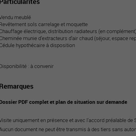
Particularités
Vendu meublé
Revêtement sols carrelage et moquette
Chauffage électrique, distribution radiateurs (en complément
Cheminée munie d’extracteurs d’air chaud (séjour, espace r
Cédule hypothécaire à disposition
Disponibilité : à convenir
Remarques
Dossier PDF complet et plan de situation sur demande
Visite uniquement en présence et avec l'accord préalable de
Aucun document ne peut être transmis à des tiers sans autor