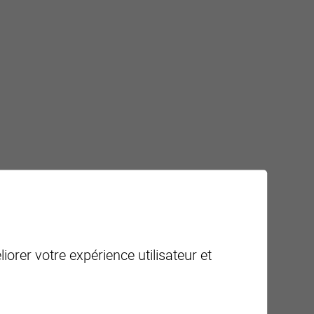
iorer votre expérience utilisateur et
iaire)
ant sur balcon