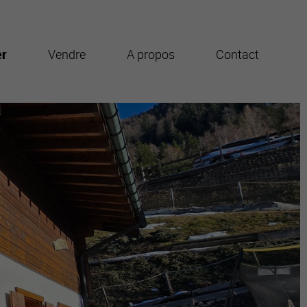
er
Vendre
A propos
Contact