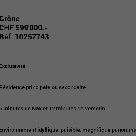
Grône
CHF 599'000.-
Réf. 10257743
Exclusivité
Résidence principale ou secondaire
6 minutes de Nax et 12 minutes de Vercorin
Environnement idyllique, paisible, magnifique panoram