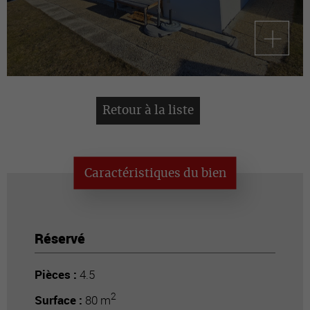
Retour à la liste
Caractéristiques du bien
Réservé
Pièces :
4.5
2
Surface :
80 m