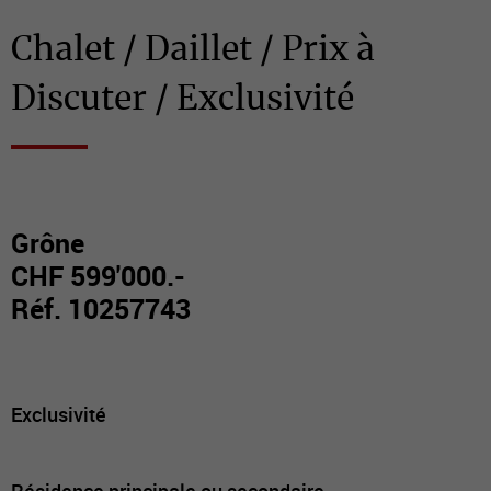
Chalet / Daillet / Prix à
Discuter / Exclusivité
Grône
CHF 599'000.-
Réf. 10257743
Exclusivité
Résidence principale ou secondaire