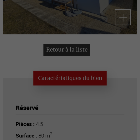
Retour à la liste
Caractéristiques du bien
Réservé
Pièces :
4.5
2
Surface :
80 m