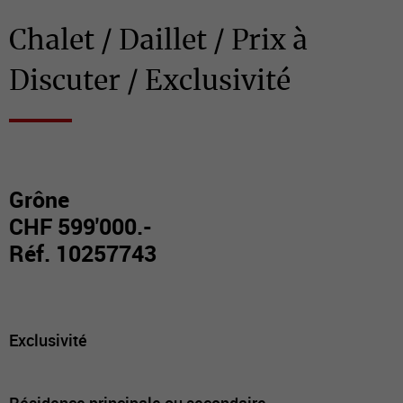
Chalet / Daillet / Prix à
Discuter / Exclusivité
Grône
CHF 599'000.-
Réf. 10257743
Exclusivité
Résidence principale ou secondaire