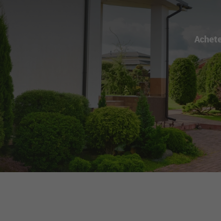
Achet