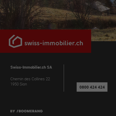
Swiss-Immobilier.ch SA
Chemin des Collines 22
1950
Sion
0800 424 424