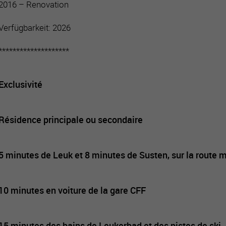
2016 – Renovation
Verfügbarkeit: 2026
********************
Exclusivité
Résidence principale ou secondaire
5 minutes de Leuk et 8 minutes de Susten, sur la route
10 minutes en voiture de la gare CFF
15 minutes des bains de Leukerbad et des pistes de ski