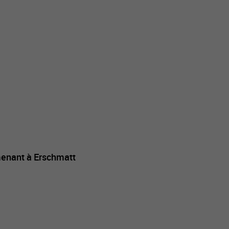
 menant à Erschmatt