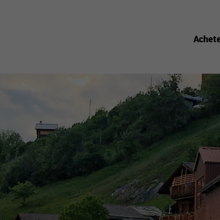
Achet