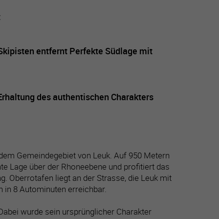
t
ipisten entfernt Perfekte Südlage mit
rhaltung des authentischen Charakters
f dem Gemeindegebiet von Leuk. Auf 950 Metern
hte Lage über der Rhoneebene und profitiert das
 Oberrotafen liegt an der Strasse, die Leuk mit
n in 8 Autominuten erreichbar.
 Dabei wurde sein ursprünglicher Charakter