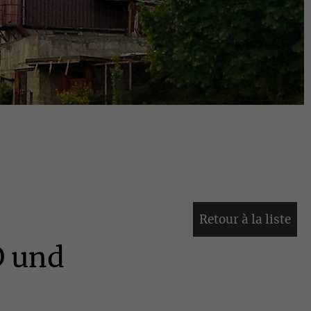
Retour à la liste
D und