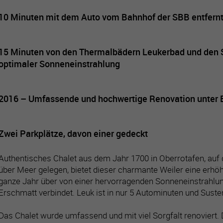
10 Minuten mit dem Auto vom Bahnhof der SBB entfern
15 Minuten von den Thermalbädern Leukerbad und den Sk
optimaler Sonneneinstrahlung
2016 – Umfassende und hochwertige Renovation unter E
Zwei Parkplätze, davon einer gedeckt
Authentisches Chalet aus dem Jahr 1700 in Oberrotafen, au
über Meer gelegen, bietet dieser charmante Weiler eine erhö
ganze Jahr über von einer hervorragenden Sonneneinstrahlung.
Erschmatt verbindet. Leuk ist in nur 5 Autominuten und Suste
Das Chalet wurde umfassend und mit viel Sorgfalt renoviert.