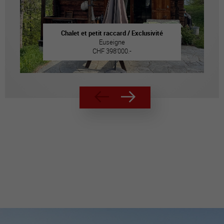
Chalet et petit raccard / Exclusivité
Euseigne
CHF 398'000.-