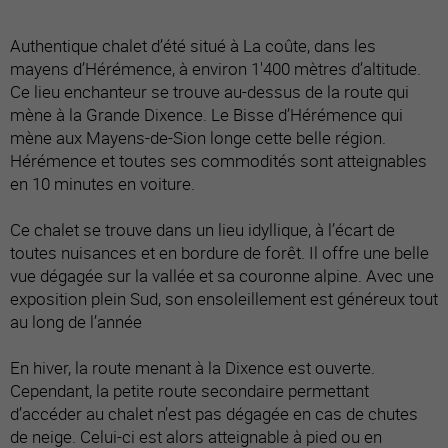
Authentique chalet d’été situé à La coûte, dans les
mayens d’Hérémence, à environ 1'400 mètres d’altitude.
Ce lieu enchanteur se trouve au-dessus de la route qui
mène à la Grande Dixence. Le Bisse d’Hérémence qui
mène aux Mayens-de-Sion longe cette belle région.
Hérémence et toutes ses commodités sont atteignables
en 10 minutes en voiture.
Ce chalet se trouve dans un lieu idyllique, à l’écart de
toutes nuisances et en bordure de forêt. Il offre une belle
vue dégagée sur la vallée et sa couronne alpine. Avec une
exposition plein Sud, son ensoleillement est généreux tout
au long de l’année
En hiver, la route menant à la Dixence est ouverte.
Cependant, la petite route secondaire permettant
d’accéder au chalet n’est pas dégagée en cas de chutes
de neige. Celui-ci est alors atteignable à pied ou en