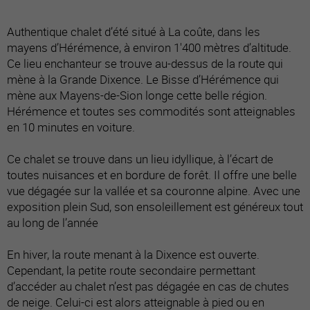
Authentique chalet d’été situé à La coûte, dans les
mayens d’Hérémence, à environ 1'400 mètres d’altitude.
Ce lieu enchanteur se trouve au-dessus de la route qui
mène à la Grande Dixence. Le Bisse d’Hérémence qui
mène aux Mayens-de-Sion longe cette belle région.
Hérémence et toutes ses commodités sont atteignables
en 10 minutes en voiture.
Ce chalet se trouve dans un lieu idyllique, à l’écart de
toutes nuisances et en bordure de forêt. Il offre une belle
vue dégagée sur la vallée et sa couronne alpine. Avec une
exposition plein Sud, son ensoleillement est généreux tout
au long de l’année
En hiver, la route menant à la Dixence est ouverte.
Cependant, la petite route secondaire permettant
d’accéder au chalet n’est pas dégagée en cas de chutes
de neige. Celui-ci est alors atteignable à pied ou en