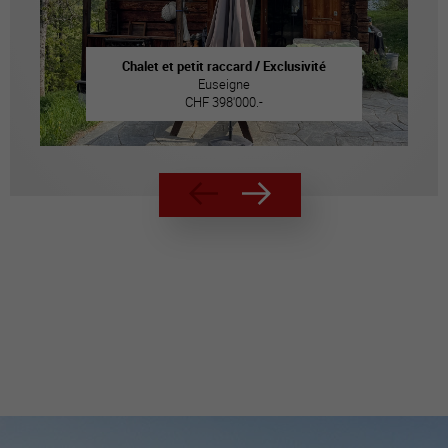
Chalet et petit raccard / Exclusivité
Euseigne
CHF 398'000.-