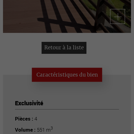
Retour à la liste
Caractéristiques du bien
Exclusivité
Pièces :
4
3
Volume :
551 m