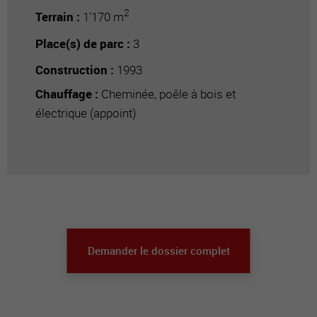
2
Terrain :
1'170 m
Place(s) de parc :
3
Construction :
1993
Chauffage :
Cheminée, poêle à bois et
électrique (appoint)
Demander le dossier complet