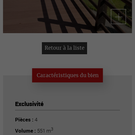
Retour à la liste
Caractéristiques du bien
Exclusivité
Pièces :
4
3
Volume :
551 m