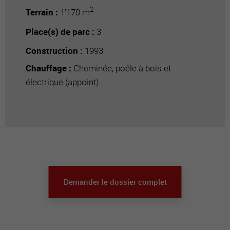
2
Terrain :
1'170 m
Place(s) de parc :
3
Construction :
1993
Chauffage :
Cheminée, poêle à bois et
électrique (appoint)
Demander le dossier complet