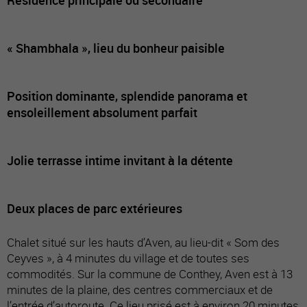
« Shambhala », lieu du bonheur paisible
Position dominante, splendide panorama et
ensoleillement absolument parfait
Jolie terrasse intime invitant à la détente
Deux places de parc extérieures
Chalet situé sur les hauts d’Aven, au lieu-dit « Som des
Ceyves », à 4 minutes du village et de toutes ses
commodités. Sur la commune de Conthey, Aven est à 13
minutes de la plaine, des centres commerciaux et de
l’entrée d’autoroute. Ce lieu prisé est à environ 20 minutes