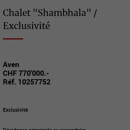
Chalet "Shambhala" /
Exclusivité
Aven
CHF 770'000.-
Réf. 10257752
Exclusivité
Résidence principale ou secondaire