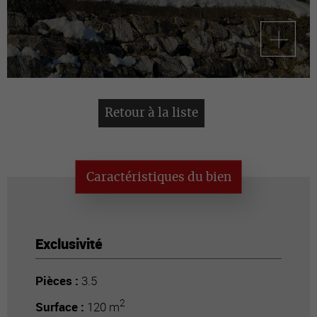
Retour à la liste
Caractéristiques du bien
Exclusivité
Pièces :
3.5
2
Surface :
120 m