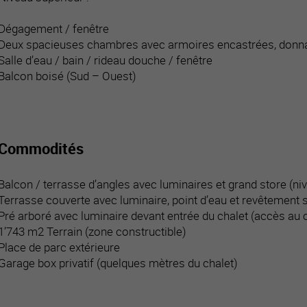
Dégagement / fenêtre
Deux spacieuses chambres avec armoires encastrées, donna
Salle d’eau / bain / rideau douche / fenêtre
Balcon boisé (Sud – Ouest)
Commodités
Balcon / terrasse d’angles avec luminaires et grand store (niv
Terrasse couverte avec luminaire, point d’eau et revêtement so
Pré arboré avec luminaire devant entrée du chalet (accès au 
1’743 m2 Terrain (zone constructible)
Place de parc extérieure
Garage box privatif (quelques mètres du chalet)