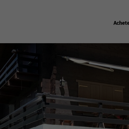
Achet