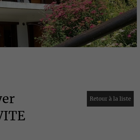
yer
Retour à la liste
VITE