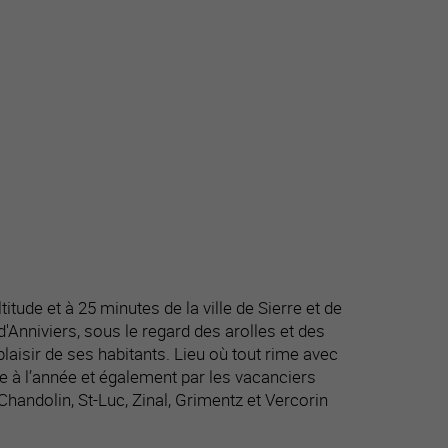
titude et à 25 minutes de la ville de Sierre et de
d'Anniviers, sous le regard des arolles et des
aisir de ses habitants. Lieu où tout rime avec
tée à l’année et également par les vacanciers
Chandolin, St-Luc, Zinal, Grimentz et Vercorin