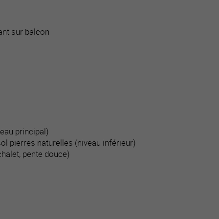
nt sur balcon
eau principal)
l pierres naturelles (niveau inférieur)
chalet, pente douce)