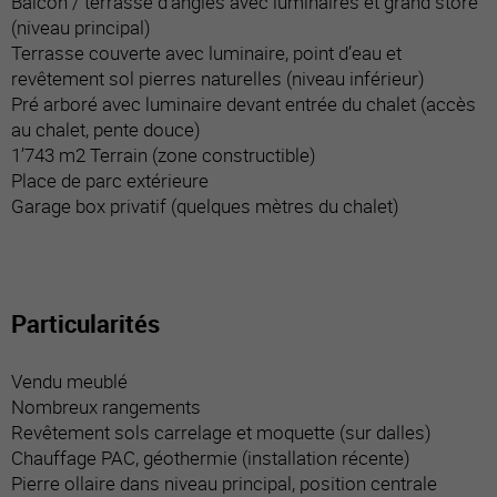
Balcon / terrasse d’angles avec luminaires et grand store
(niveau principal)
Terrasse couverte avec luminaire, point d’eau et
revêtement sol pierres naturelles (niveau inférieur)
Pré arboré avec luminaire devant entrée du chalet (accès
au chalet, pente douce)
1’743 m2 Terrain (zone constructible)
Place de parc extérieure
Garage box privatif (quelques mètres du chalet)
Particularités
Vendu meublé
Nombreux rangements
Revêtement sols carrelage et moquette (sur dalles)
Chauffage PAC, géothermie (installation récente)
Pierre ollaire dans niveau principal, position centrale