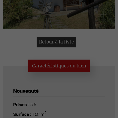
Retour à la liste
Caractéristiques du bien
Nouveauté
Pièces :
5.5
2
Surface :
168 m