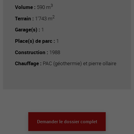
3
Volume :
590 m
2
Terrain :
1'743 m
Garage(s) :
1
Place(s) de parc :
1
Construction :
1988
Chauffage :
PAC (géothermie) et pierre ollaire
Demander le dossier complet