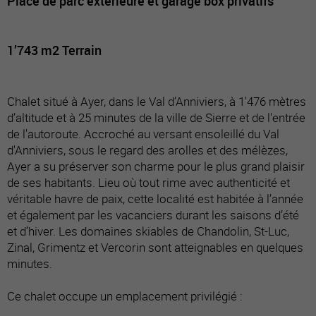
Place de parc extérieure et garage box privatifs
1’743 m2 Terrain
Chalet situé à Ayer, dans le Val d’Anniviers, à 1'476 mètres
d’altitude et à 25 minutes de la ville de Sierre et de l'entrée
de l'autoroute. Accroché au versant ensoleillé du Val
d'Anniviers, sous le regard des arolles et des mélèzes,
Ayer a su préserver son charme pour le plus grand plaisir
de ses habitants. Lieu où tout rime avec authenticité et
véritable havre de paix, cette localité est habitée à l’année
et également par les vacanciers durant les saisons d’été
et d’hiver. Les domaines skiables de Chandolin, St-Luc,
Zinal, Grimentz et Vercorin sont atteignables en quelques
minutes.
Ce chalet occupe un emplacement privilégié :