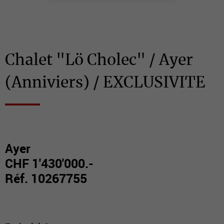
Chalet "Lö Cholec" / Ayer
(Anniviers) / EXCLUSIVITE
Ayer
CHF 1'430'000.-
Réf. 10267755