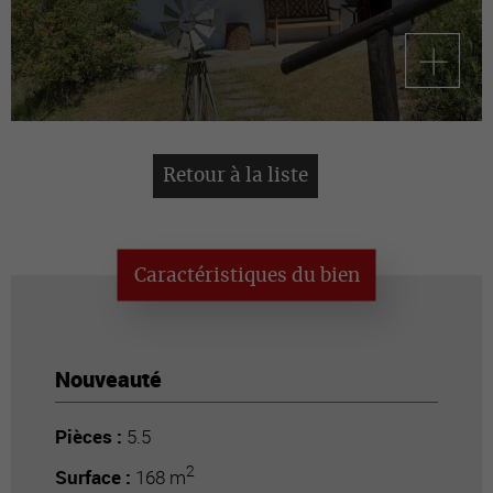
Retour à la liste
Caractéristiques du bien
Nouveauté
Pièces :
5.5
2
Surface :
168 m