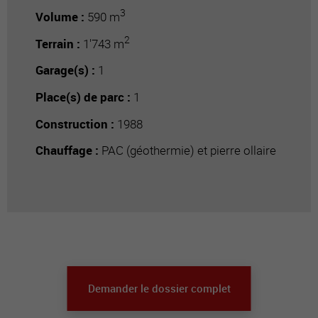
3
Volume :
590 m
2
Terrain :
1'743 m
Garage(s) :
1
Place(s) de parc :
1
Construction :
1988
Chauffage :
PAC (géothermie) et pierre ollaire
Demander le dossier complet