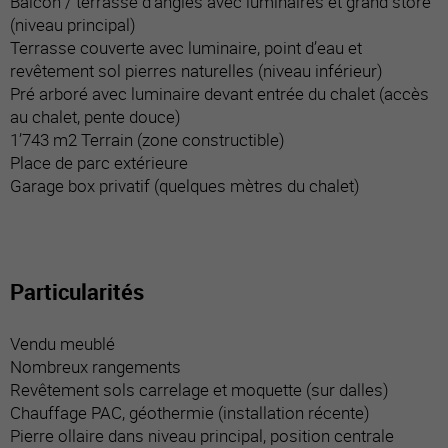
Balcon / terrasse d’angles avec luminaires et grand store
(niveau principal)
Terrasse couverte avec luminaire, point d’eau et
revêtement sol pierres naturelles (niveau inférieur)
Pré arboré avec luminaire devant entrée du chalet (accès
au chalet, pente douce)
1’743 m2 Terrain (zone constructible)
Place de parc extérieure
Garage box privatif (quelques mètres du chalet)
Particularités
Vendu meublé
Nombreux rangements
Revêtement sols carrelage et moquette (sur dalles)
Chauffage PAC, géothermie (installation récente)
Pierre ollaire dans niveau principal, position centrale