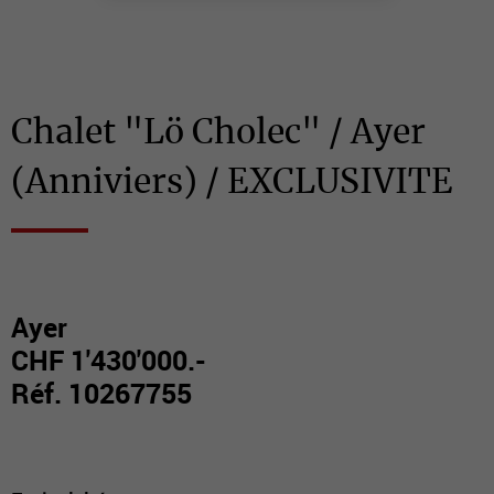
Chalet "Lö Cholec" / Ayer
(Anniviers) / EXCLUSIVITE
Ayer
CHF 1'430'000.-
Réf. 10267755