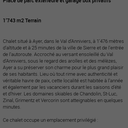
Place de parc extérieure et garage box privatifs
1’743 m2 Terrain
Chalet situé à Ayer, dans le Val d’Anniviers, à 1'476 mètres
d’altitude et à 25 minutes de la ville de Sierre et de l'entrée
de l'autoroute. Accroché au versant ensoleillé du Val
d'Anniviers, sous le regard des arolles et des mélèzes,
Ayer a su préserver son charme pour le plus grand plaisir
de ses habitants. Lieu où tout rime avec authenticité et
véritable havre de paix, cette localité est habitée à l’année
et également par les vacanciers durant les saisons d’été
et d’hiver. Les domaines skiables de Chandolin, St-Luc,
Zinal, Grimentz et Vercorin sont atteignables en quelques
minutes.
Ce chalet occupe un emplacement privilégié :