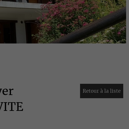
yer
Retour à la liste
VITE