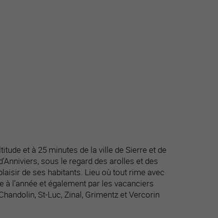
titude et à 25 minutes de la ville de Sierre et de
d'Anniviers, sous le regard des arolles et des
aisir de ses habitants. Lieu où tout rime avec
tée à l’année et également par les vacanciers
Chandolin, St-Luc, Zinal, Grimentz et Vercorin