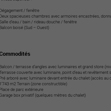
Dégagement / fenêtre
Deux spacieuses chambres avec armoires encastrées, donna
Salle d’eau / bain / rideau douche / fenêtre
Balcon boisé (Sud – Ouest)
Commodités
Balcon / terrasse d’angles avec luminaires et grand store (niv
Terrasse couverte avec luminaire, point d’eau et revêtement so
Pré arboré avec luminaire devant entrée du chalet (accès au 
1’743 m2 Terrain (zone constructible)
Place de parc extérieure
Garage box privatif (quelques mètres du chalet)