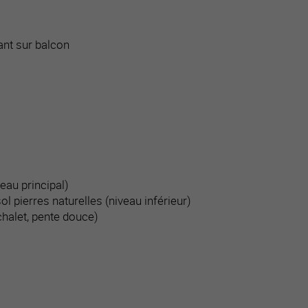
nt sur balcon
eau principal)
l pierres naturelles (niveau inférieur)
chalet, pente douce)