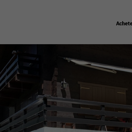
Achet