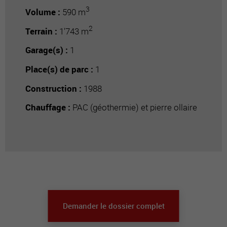
3
Volume :
590 m
2
Terrain :
1'743 m
Garage(s) :
1
Place(s) de parc :
1
Construction :
1988
Chauffage :
PAC (géothermie) et pierre ollaire
Demander le dossier complet