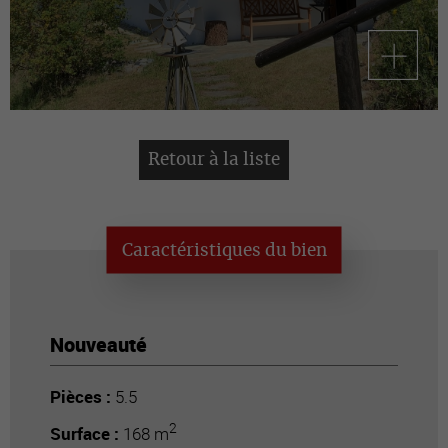
Retour à la liste
Caractéristiques du bien
Nouveauté
Pièces :
5.5
2
Surface :
168 m