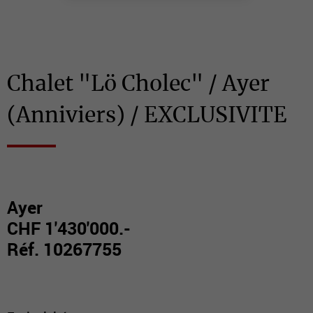
Chalet "Lö Cholec" / Ayer
(Anniviers) / EXCLUSIVITE
Ayer
CHF 1'430'000.-
Réf. 10267755