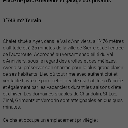
Place de parc extérieure et garage box privatifs
1’743 m2 Terrain
Chalet situé à Ayer, dans le Val d’Anniviers, à 1'476 mètres
d’altitude et à 25 minutes de la ville de Sierre et de l'entrée
de l'autoroute. Accroché au versant ensoleillé du Val
d'Anniviers, sous le regard des arolles et des mélèzes,
Ayer a su préserver son charme pour le plus grand plaisir
de ses habitants. Lieu où tout rime avec authenticité et
véritable havre de paix, cette localité est habitée à l’année
et également par les vacanciers durant les saisons d’été
et d’hiver. Les domaines skiables de Chandolin, St-Luc,
Zinal, Grimentz et Vercorin sont atteignables en quelques
minutes.
Ce chalet occupe un emplacement privilégié :