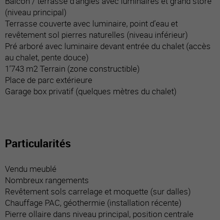
Balcon / terrasse d’angles avec luminaires et grand store
(niveau principal)
Terrasse couverte avec luminaire, point d’eau et
revêtement sol pierres naturelles (niveau inférieur)
Pré arboré avec luminaire devant entrée du chalet (accès
au chalet, pente douce)
1’743 m2 Terrain (zone constructible)
Place de parc extérieure
Garage box privatif (quelques mètres du chalet)
Particularités
Vendu meublé
Nombreux rangements
Revêtement sols carrelage et moquette (sur dalles)
Chauffage PAC, géothermie (installation récente)
Pierre ollaire dans niveau principal, position centrale