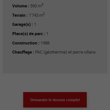
3
Volume :
590 m
2
Terrain :
1'743 m
Garage(s) :
1
Place(s) de parc :
1
Construction :
1988
Chauffage :
PAC (géothermie) et pierre ollaire
Demander le dossier complet