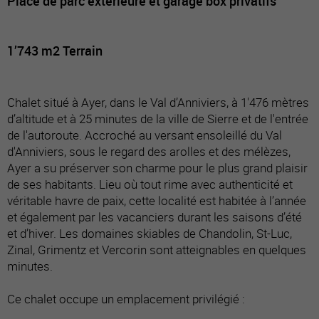
Place de parc extérieure et garage box privatifs
1’743 m2 Terrain
Chalet situé à Ayer, dans le Val d’Anniviers, à 1'476 mètres
d’altitude et à 25 minutes de la ville de Sierre et de l'entrée
de l'autoroute. Accroché au versant ensoleillé du Val
d'Anniviers, sous le regard des arolles et des mélèzes,
Ayer a su préserver son charme pour le plus grand plaisir
de ses habitants. Lieu où tout rime avec authenticité et
véritable havre de paix, cette localité est habitée à l’année
et également par les vacanciers durant les saisons d’été
et d’hiver. Les domaines skiables de Chandolin, St-Luc,
Zinal, Grimentz et Vercorin sont atteignables en quelques
minutes.
Ce chalet occupe un emplacement privilégié :