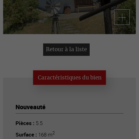
Retour à la liste
Caractéristiques du bien
Nouveauté
Pièces :
5.5
2
Surface :
168 m