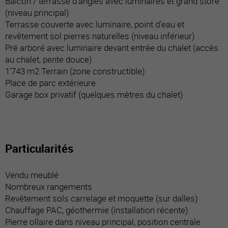
Balcon / terrasse d’angles avec luminaires et grand store
(niveau principal)
Terrasse couverte avec luminaire, point d’eau et
revêtement sol pierres naturelles (niveau inférieur)
Pré arboré avec luminaire devant entrée du chalet (accès
au chalet, pente douce)
1’743 m2 Terrain (zone constructible)
Place de parc extérieure
Garage box privatif (quelques mètres du chalet)
Particularités
Vendu meublé
Nombreux rangements
Revêtement sols carrelage et moquette (sur dalles)
Chauffage PAC, géothermie (installation récente)
Pierre ollaire dans niveau principal, position centrale