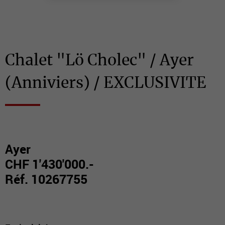
Chalet "Lö Cholec" / Ayer
(Anniviers) / EXCLUSIVITE
Ayer
CHF 1'430'000.-
Réf. 10267755