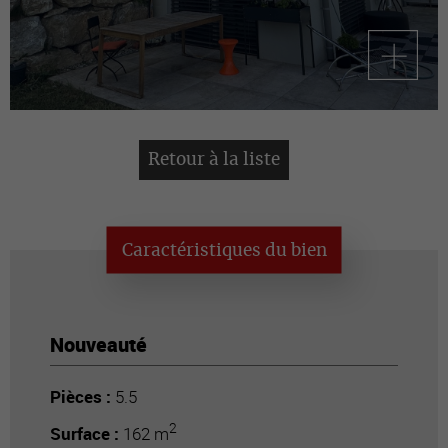
Retour à la liste
Caractéristiques du bien
Nouveauté
Pièces :
5.5
2
Surface :
162 m