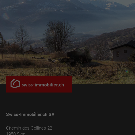
Swiss-Immobilier.ch SA
Chemin des Collines 22
1950
Sion