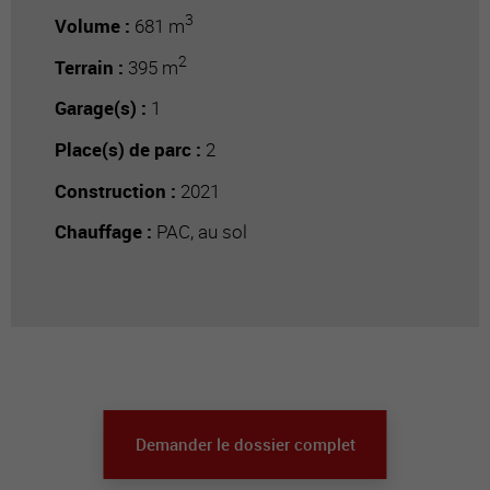
3
Volume :
681 m
2
Terrain :
395 m
Garage(s) :
1
Place(s) de parc :
2
Construction :
2021
Chauffage :
PAC, au sol
Demander le dossier complet