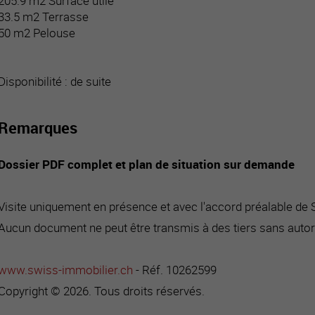
205.9 m2 Surface utile
33.5 m2 Terrasse
50 m2 Pelouse
Disponibilité : de suite
Remarques
Dossier PDF complet et plan de situation sur demande
Visite uniquement en présence et avec l'accord préalable de
Aucun document ne peut être transmis à des tiers sans autor
www.swiss-immobilier.ch
- Réf. 10262599
Copyright © 2026. Tous droits réservés.