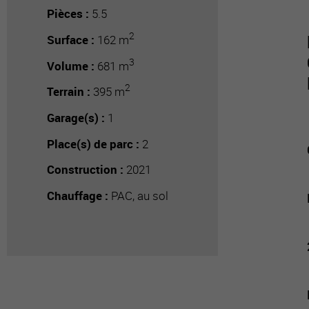
Pièces :
5.5
2
Surface :
162 m
3
Volume :
681 m
2
Terrain :
395 m
Garage(s) :
1
Place(s) de parc :
2
Construction :
2021
Chauffage :
PAC, au sol