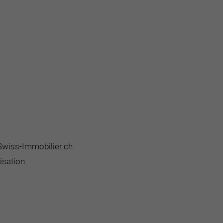
 Swiss-Immobilier.ch
isation