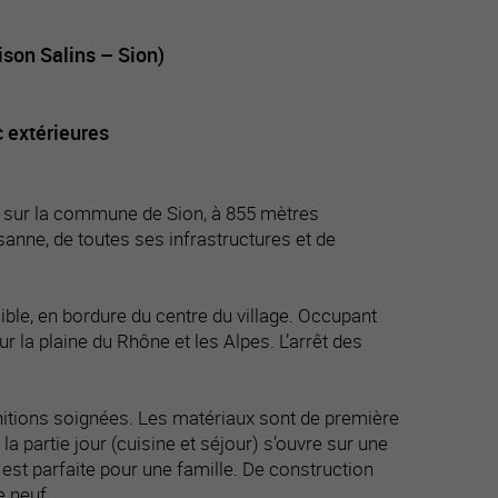
aison Salins – Sion)
c extérieures
, sur la commune de Sion, à 855 mètres
isanne, de toutes ses infrastructures et de
ible, en bordure du centre du village. Occupant
 la plaine du Rhône et les Alpes. L’arrêt des
nitions soignées. Les matériaux sont de première
a partie jour (cuisine et séjour) s’ouvre sur une
est parfaite pour une famille. De construction
e neuf.