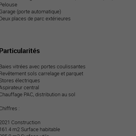
Pelouse
Garage (porte automatique)
Deux places de parc extérieures
Particularités
Baies vitrées avec portes coulissantes
Revêtement sols carrelage et parquet
Stores électriques
Aspirateur central
Chauffage PAC, distribution au sol
Chiffres :
2021 Construction
161.4 m2 Surface habitable