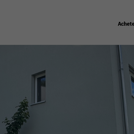
Achet