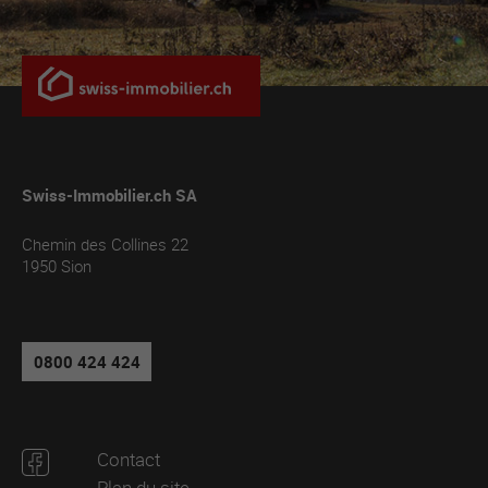
Swiss-Immobilier.ch SA
Chemin des Collines 22
1950
Sion
0800 424 424
Contact
Plan du site