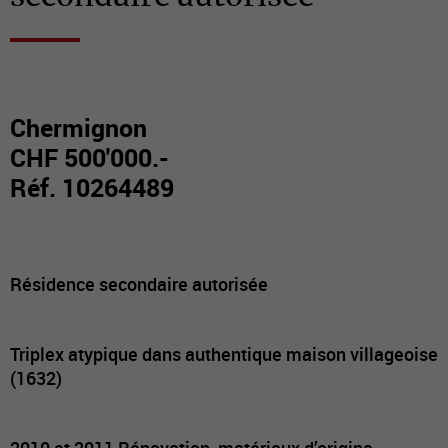
Chermignon
CHF 500'000.-
Réf. 10264489
Résidence secondaire autorisée
Triplex atypique dans authentique maison villageoise
(1632)
2010 et 2011 Rénovation, matériaux d’origine