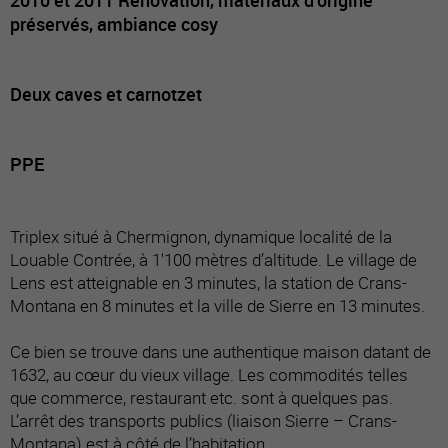
préservés, ambiance cosy
Deux caves et carnotzet
PPE
Triplex situé à Chermignon, dynamique localité de la
Louable Contrée, à 1'100 mètres d’altitude. Le village de
Lens est atteignable en 3 minutes, la station de Crans-
Montana en 8 minutes et la ville de Sierre en 13 minutes.
Ce bien se trouve dans une authentique maison datant de
1632, au cœur du vieux village. Les commodités telles
que commerce, restaurant etc. sont à quelques pas.
L’arrêt des transports publics (liaison Sierre – Crans-
Montana) est à côté de l’habitation.