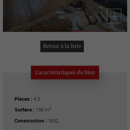
Retour à la liste
Caractéristiques du bien
Pièces :
4.5
2
Surface :
156 m
Construction :
1632