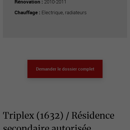
Rénovation :
2010-2011
Chauffage :
Electrique, radiateurs
Demander le dossier complet
Triplex (1632) / Résidence
secondaire autorisée